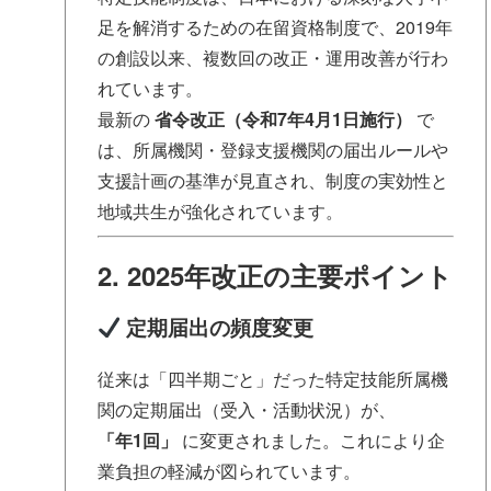
足を解消するための在留資格制度で、2019年
の創設以来、複数回の改正・運用改善が行わ
れています。
最新の
省令改正（令和7年4月1日施行）
で
は、所属機関・登録支援機関の届出ルールや
支援計画の基準が見直され、制度の実効性と
地域共生が強化されています。
2. 2025年改正の主要ポイント
定期届出の頻度変更
従来は「四半期ごと」だった特定技能所属機
関の定期届出（受入・活動状況）が、
「年1回」
に変更されました。これにより企
業負担の軽減が図られています。