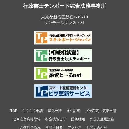
行政書士テンポート綜合法務事務所
東京都新宿区新宿1-19-10
サンモールクレスト2F
TOP
らくらく申請
帰化申請
永住許可
ビザ変更・更新申請
ビザ在留資格取得
特定技能ビザ
国際結婚
外国人雇用法務
ご依頼の流れ
事務所概要
アクセス
お問い合わせ