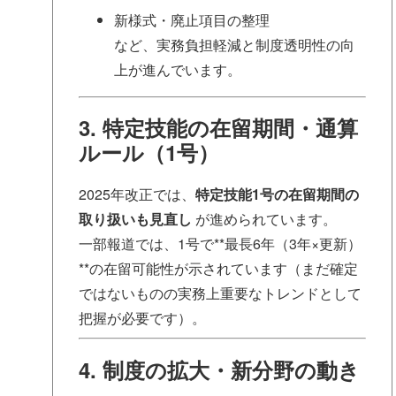
新様式・廃止項目の整理
など、実務負担軽減と制度透明性の向
上が進んでいます。
3. 特定技能の在留期間・通算
ルール（1号）
2025年改正では、
特定技能1号の在留期間の
取り扱いも見直し
が進められています。
一部報道では、1号で**最長6年（3年×更新）
**の在留可能性が示されています（まだ確定
ではないものの実務上重要なトレンドとして
把握が必要です）。
4. 制度の拡大・新分野の動き