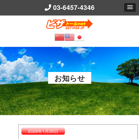
03-6457-4346
ビザトールnet 
お知らせ
2026年1月30日