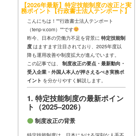
【2026年最新】特定技能制度の改正と実
務ポイント【行政書士法人テンポート】
こんにちは！**行政書士法人テンポート
（tenp-v.com）**です
昨今、日本の労働力不足を背景に
特定技能制
度
はますます注目されており、2025年度以
降も運用改善や制度拡大が進んでいます。
この記事では、
制度改正の要点・最新動向・
受入企業・外国人本人が押さえるべき実務ポ
イント
を分かりやすく解説します。
1. 特定技能制度の最新ポイン
ト（2025–2026）
制度改正の背景
特定技能制度は、日本における深刻な人手不