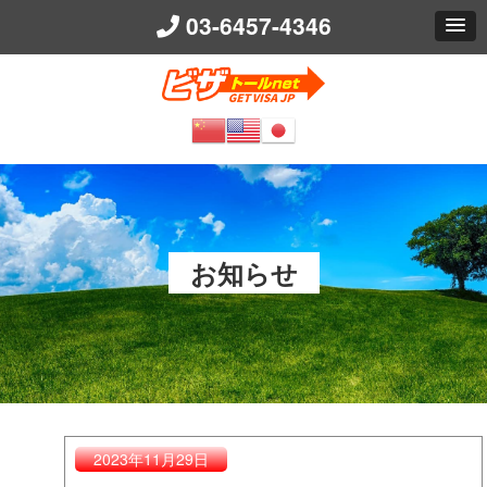
03-6457-4346
ビザトールnet 
お知らせ
2023年11月29日