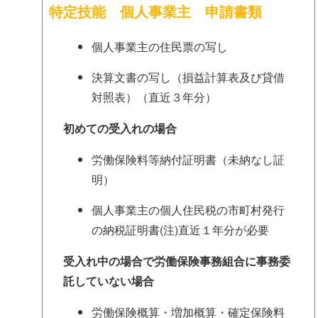
特定技能 個人事業主 申請書類
個人事業主の住民票の写し
決算文書の写し（損益計算表及び貸借
対照表）（直近３年分）
初めての受入れの場合
労働保険料等納付証明書（未納なし証
明）
個人事業主の個人住民税の市町村発行
の納税証明書(注)直近１年分が必要
受入れ中の場合で
労働保険事務組合に
事務委
託していない場合
労働保険概算・増加概算・確定保険料