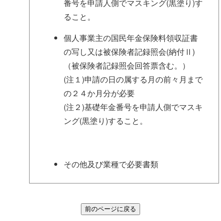
番号を申請人側でマスキング(黒塗り)す
ること。
個人事業主の国民年金保険料領収証書
の写し又は被保険者記録照会(納付Ⅱ)
（被保険者記録照会回答票含む。）
(注１)申請の日の属する月の前々月まで
の２４か月分が必要
(注２)基礎年金番号を申請人側でマスキ
ング(黒塗り)すること。
その他及び業種で必要書類