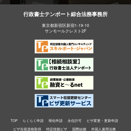
行政書士テンポート綜合法務事務所
東京都新宿区新宿1-19-10
サンモールクレスト2F
TOP
らくらく申請
帰化申請
永住許可
ビザ変更・更新申請
ビザ在留資格取得
特定技能ビザ
国際結婚
外国人雇用法務