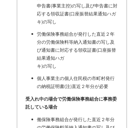
申告書(事業主控)の写し及び申告書に対
応する領収証書(口座振替結果通知ハガ
キ)の写し
労働保険事務組合が発行した直近２年
分の労働保険料等納入通知書の写し及
び通知書に対応する領収証書(口座振替
結果通知ハガ
キ)の写し
個人事業主の個人住民税の市町村発行
の納税証明書(注)直近２年分が必要
受入れ中の場合で
労働保険事務組合に
事務委
託している場合
働保険事務組合が発行した直近２年分
の労働保険料等納入通知書の写し及び